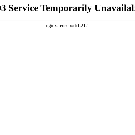
03 Service Temporarily Unavailab
nginx-reuseport/1.21.1