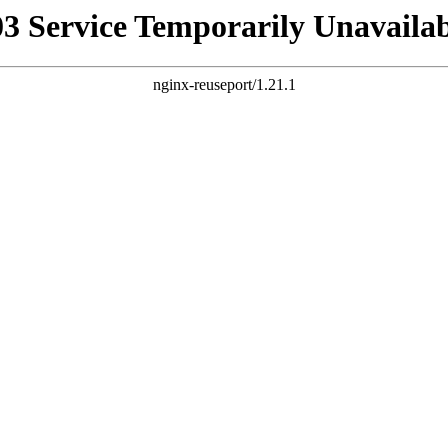
03 Service Temporarily Unavailab
nginx-reuseport/1.21.1