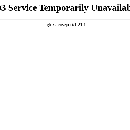
03 Service Temporarily Unavailab
nginx-reuseport/1.21.1