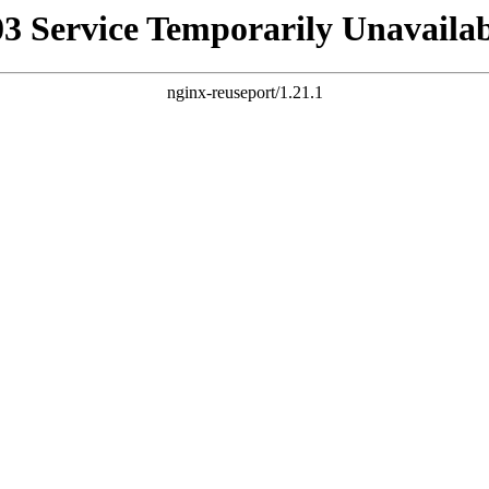
03 Service Temporarily Unavailab
nginx-reuseport/1.21.1